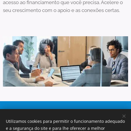
acesso ao financiamento que você precisa. Acelere o
seu crescimento com o apoio e as conexões certas.
Testemunhos
Utilizamos cookies para permitir o funcionamento adequado
e a segurança do site e para lhe oferecer a melhor