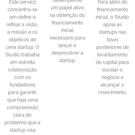
desempenha
Este serviço
Para além do
um papel ativo
concentra-se
financiamento
na obtenção do
em definir e
inicial, o Studio
financiamento
refinar a visão,
apoia as
inicial
a missão e os
startups nas
necessário para
objetivos de
fases
lançar e
uma startup. O
posteriores de
desenvolver a
Studio trabalha
levantamento
startup.
em estreita
de capital para
colaboração
escalar o
com os
negócio e
fundadores
alcançar o
para garantir
crescimento.
que haja uma
compreensão
clara do
problema que a
startup visa